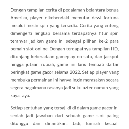
Dengan tampilan cerita di pedalaman belantara benua
Amerika, player dikehendaki memutar dewi fortuna
melalui mesin spin yang tersedia. Cerita yang enteng
dimengerti lengkap bersama terdapatnya fitur spin
teranyar jadikan game ini sebagai pilihan ke-2 para
pemain slot online. Dengan terdapatnya tampilan HD,
ditunjang keberadaan gameplay no satu, dan jackpot
hingga jutaan rupiah, game ini laris tempati daftar
peringkat game gacor selama 2022. Setiap player yang
membuka permainan ini hanya ingin merasakan secara
segera bagaimana rasanya jadi suku aztec namun yang
kaya raya.
Setiap sentuhan yang tersaji di di dalam game gacor ini
seolah jadi jawaban dari sebuah game slot paling
ditunggu dan dinantikan. Jadi, lumrah kecuali