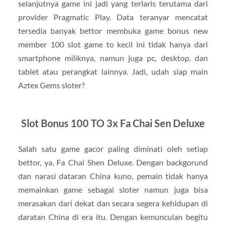
selanjutnya game ini jadi yang terlaris terutama dari
provider Pragmatic Play. Data teranyar mencatat
tersedia banyak bettor membuka game bonus new
member 100 slot game to kecil ini tidak hanya dari
smartphone miliknya, namun juga pc, desktop, dan
tablet atau perangkat lainnya. Jadi, udah siap main
Aztex Gems sloter?
Slot Bonus 100 TO 3x Fa Chai Sen Deluxe
Salah satu game gacor paling diminati oleh setiap
bettor, ya, Fa Chai Shen Deluxe. Dengan backgorund
dan narasi dataran China kuno, pemain tidak hanya
memainkan game sebagai sloter namun juga bisa
merasakan dari dekat dan secara segera kehidupan di
daratan China di era itu. Dengan kemunculan begitu