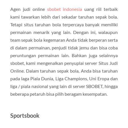
Agen judi online
sbobet indonesia
uang riil terbaik
kami tawarkan lebih dari sekadar taruhan sepak bola.
Tetapi situs taruhan bola terpercaya banyak memiliki
permainan menarik yang lain. Dengan ini, walaupun
team sepak bola kegemaran Anda tidak berperan serta
di dalam permainan, penjudi tidak jemu dan bisa coba
peruntungan permainan lain. Bahkan juga selainnya
sbobet, kami mengenalkan penyuplai server Situs Judi
Online. Dalam taruhan sepak bola, Anda bisa taruhan
pada laga Piala Dunia, Liga Champions, Uni Eropa dan
liga / piala nasional yang lain di server SBOBET, hingga
beberapa petaruh bisa pilih beragam kesempatan.
Sportsbook