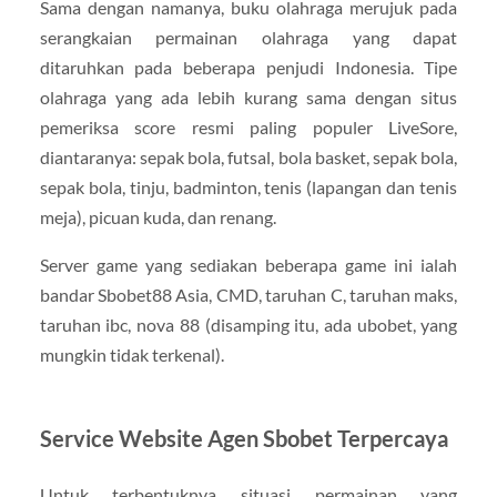
Sama dengan namanya, buku olahraga merujuk pada
serangkaian permainan olahraga yang dapat
ditaruhkan pada beberapa penjudi Indonesia. Tipe
olahraga yang ada lebih kurang sama dengan situs
pemeriksa score resmi paling populer LiveSore,
diantaranya: sepak bola, futsal, bola basket, sepak bola,
sepak bola, tinju, badminton, tenis (lapangan dan tenis
meja), picuan kuda, dan renang.
Server game yang sediakan beberapa game ini ialah
bandar Sbobet88 Asia, CMD, taruhan C, taruhan maks,
taruhan ibc, nova 88 (disamping itu, ada ubobet, yang
mungkin tidak terkenal).
Service Website Agen Sbobet Terpercaya
Untuk terbentuknya situasi permainan yang