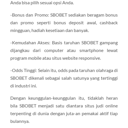
Anda bisa pilih sesuai opsi Anda.
-Bonus dan Promo: SBOBET sediakan beragam bonus
dan promo seperti bonus deposit awal, cashback
mingguan, hadiah kesetiaan dan banyak.
-Kemudahan Akses: Basis taruhan SBOBET gampang
dijangkau dari computer atau smartphone lewat
program mobile atau situs website responsive.
-Odds Tinggi: Selain itu, odds pada taruhan olahraga di
SBOBET dikenali sebagai salah satunya yang tertinggi
di industri ini.
Dengan keunggulan-keunggulan itu, tidaklah heran
bila SBOBET menjadi satu diantara situs judi online
terpenting di dunia dengan juta-an pemakai aktif tiap
bulannya.