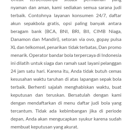
nyaman dan aman, kami sediakan semua sarana judi
terbaik. Contohnya layanan konsumen 24/7, daftar
akun sepakbola gratis, opsi paling banyak antara
beragam bank (BCA, BNI, BRI, BII, CIMB Niaga,
Danamon dan Mandiri), setoran via ovo, gopay pulsa
XL dan telkomsel, penarikan tidak terbatas, Dan promo
menarik. Operator bandar bola terpercaya di Indonesia
ini dilatih untuk siaga dan ramah saat layani pelanggan
24 jam satu hari. Karena itu, Anda tidak butuh cemas
kesusahan waktu taruhan di atas lapangan sepak bola
terbaik. Berhenti sajalah menghabiskan waktu, buat
keputusan dan teruskan. Bersatulah dengan kami
dengan mendaftarkan di menu daftar judi bola yang
tercantum. Tidak ada kebimbangan jika di periode
depan, Anda akan mengucapkan syukur karena sudah
membuat keputusan yang akurat.