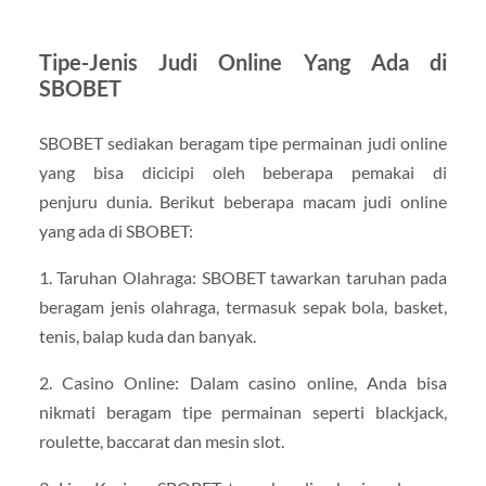
Tipe-Jenis Judi Online Yang Ada di
SBOBET
SBOBET sediakan beragam tipe permainan judi online
yang bisa dicicipi oleh beberapa pemakai di
penjuru dunia. Berikut beberapa macam judi online
yang ada di SBOBET:
1. Taruhan Olahraga: SBOBET tawarkan taruhan pada
beragam jenis olahraga, termasuk sepak bola, basket,
tenis, balap kuda dan banyak.
2. Casino Online: Dalam casino online, Anda bisa
nikmati beragam tipe permainan seperti blackjack,
roulette, baccarat dan mesin slot.