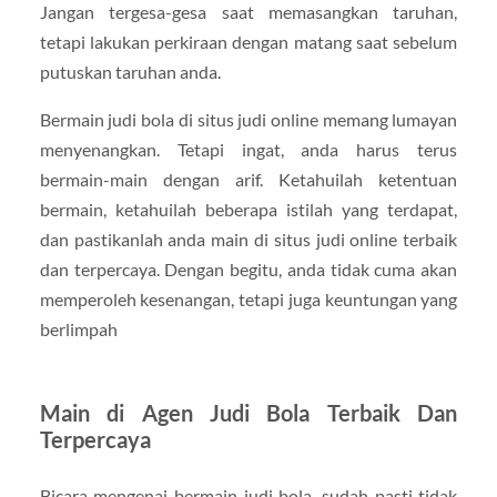
Jangan tergesa-gesa saat memasangkan taruhan,
tetapi lakukan perkiraan dengan matang saat sebelum
putuskan taruhan anda.
Bermain judi bola di situs judi online memang lumayan
menyenangkan. Tetapi ingat, anda harus terus
bermain-main dengan arif. Ketahuilah ketentuan
bermain, ketahuilah beberapa istilah yang terdapat,
dan pastikanlah anda main di situs judi online terbaik
dan terpercaya. Dengan begitu, anda tidak cuma akan
memperoleh kesenangan, tetapi juga keuntungan yang
berlimpah
Main di Agen Judi Bola Terbaik Dan
Terpercaya
Bicara mengenai bermain judi bola, sudah pasti tidak