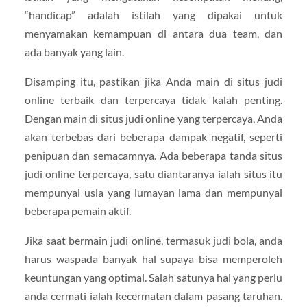
“handicap” adalah istilah yang dipakai untuk
menyamakan kemampuan di antara dua team, dan
ada banyak yang lain.
Disamping itu, pastikan jika Anda main di situs judi
online terbaik dan terpercaya tidak kalah penting.
Dengan main di situs judi online yang terpercaya, Anda
akan terbebas dari beberapa dampak negatif, seperti
penipuan dan semacamnya. Ada beberapa tanda situs
judi online terpercaya, satu diantaranya ialah situs itu
mempunyai usia yang lumayan lama dan mempunyai
beberapa pemain aktif.
Jika saat bermain judi online, termasuk judi bola, anda
harus waspada banyak hal supaya bisa memperoleh
keuntungan yang optimal. Salah satunya hal yang perlu
anda cermati ialah kecermatan dalam pasang taruhan.