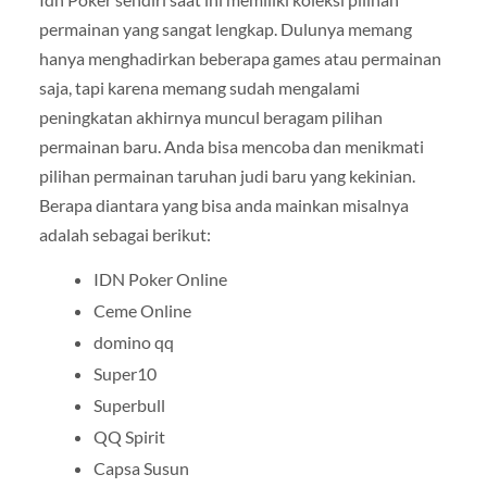
permainan yang sangat lengkap. Dulunya memang
hanya menghadirkan beberapa games atau permainan
saja, tapi karena memang sudah mengalami
peningkatan akhirnya muncul beragam pilihan
permainan baru. Anda bisa mencoba dan menikmati
pilihan permainan taruhan judi baru yang kekinian.
Berapa diantara yang bisa anda mainkan misalnya
adalah sebagai berikut:
IDN Poker Online
Ceme Online
domino qq
Super10
Superbull
QQ Spirit
Capsa Susun