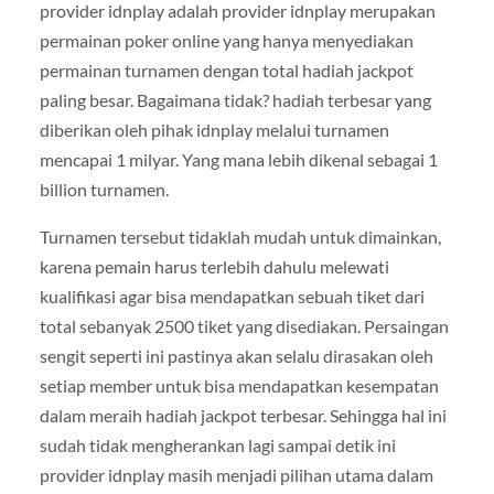
provider idnplay adalah provider idnplay merupakan
permainan poker online yang hanya menyediakan
permainan turnamen dengan total hadiah jackpot
paling besar. Bagaimana tidak? hadiah terbesar yang
diberikan oleh pihak idnplay melalui turnamen
mencapai 1 milyar. Yang mana lebih dikenal sebagai 1
billion turnamen.
Turnamen tersebut tidaklah mudah untuk dimainkan,
karena pemain harus terlebih dahulu melewati
kualifikasi agar bisa mendapatkan sebuah tiket dari
total sebanyak 2500 tiket yang disediakan. Persaingan
sengit seperti ini pastinya akan selalu dirasakan oleh
setiap member untuk bisa mendapatkan kesempatan
dalam meraih hadiah jackpot terbesar. Sehingga hal ini
sudah tidak mengherankan lagi sampai detik ini
provider idnplay masih menjadi pilihan utama dalam