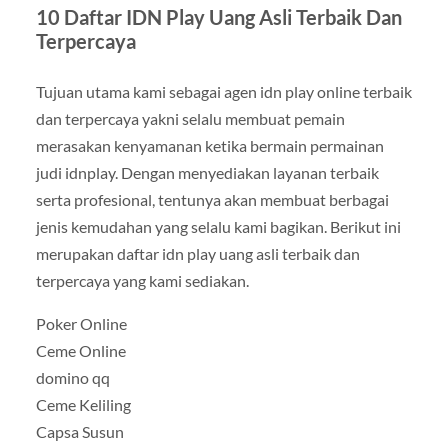
10 Daftar IDN Play Uang Asli Terbaik Dan
Terpercaya
Tujuan utama kami sebagai agen idn play online terbaik
dan terpercaya yakni selalu membuat pemain
merasakan kenyamanan ketika bermain permainan
judi idnplay. Dengan menyediakan layanan terbaik
serta profesional, tentunya akan membuat berbagai
jenis kemudahan yang selalu kami bagikan. Berikut ini
merupakan daftar idn play uang asli terbaik dan
terpercaya yang kami sediakan.
Poker Online
Ceme Online
domino qq
Ceme Keliling
Capsa Susun