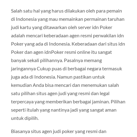
Salah satu hal yang harus dilakukan oleh para pemain
di Indonesia yang mau memainkan permainan taruhan
judi kartu yang ditawarkan oleh server idn Poker
adalah mencari keberadaan agen resmi perwakilan idn
Poker yang ada di Indonesia. Keberadaan dari situs idn
Poker dan agen idnPoker resmi online itu sangat
banyak sekali pilihannya. Pasalnya memang
jaringannya Cukup puas di berbagai negara termasuk
juga ada di Indonesia. Namun pastikan untuk
kemudian Anda bisa mencari dan menemukan salah
satu pilihan situs agen judi yang resmi dan legal
terpercaya yang memberikan berbagai jaminan. Pilihan
seperti itulah yang nantinya jadi yang sangat aman
untuk dipilih.
Biasanya situs agen judi poker yang resmi dan