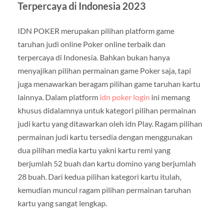
Terpercaya di Indonesia 2023
IDN POKER merupakan pilihan platform game
taruhan judi online Poker online terbaik dan
terpercaya di Indonesia. Bahkan bukan hanya
menyajikan pilihan permainan game Poker saja, tapi
juga menawarkan beragam pilihan game taruhan kartu
lainnya. Dalam platform
idn poker login
ini memang
khusus didalamnya untuk kategori pilihan permainan
judi kartu yang ditawarkan oleh idn Play. Ragam pilihan
permainan judi kartu tersedia dengan menggunakan
dua pilihan media kartu yakni kartu remi yang
berjumlah 52 buah dan kartu domino yang berjumlah
28 buah. Dari kedua pilihan kategori kartu itulah,
kemudian muncul ragam pilihan permainan taruhan
kartu yang sangat lengkap.