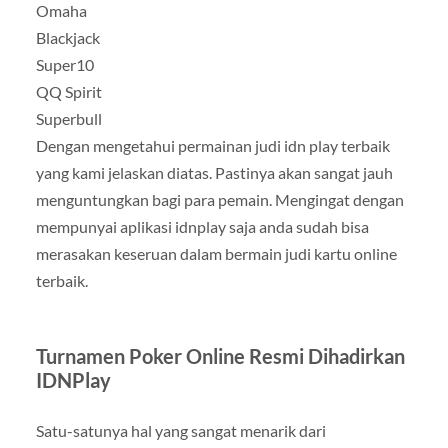
Omaha
Blackjack
Super10
QQ Spirit
Superbull
Dengan mengetahui permainan judi idn play terbaik
yang kami jelaskan diatas. Pastinya akan sangat jauh
menguntungkan bagi para pemain. Mengingat dengan
mempunyai aplikasi idnplay saja anda sudah bisa
merasakan keseruan dalam bermain judi kartu online
terbaik.
Turnamen Poker Online Resmi Dihadirkan
IDNPlay
Satu-satunya hal yang sangat menarik dari