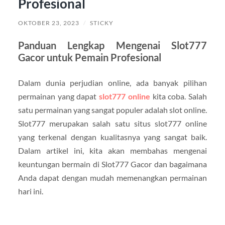
Profesional
OKTOBER 23, 2023
/
STICKY
Panduan Lengkap Mengenai Slot777
Gacor untuk Pemain Profesional
Dalam dunia perjudian online, ada banyak pilihan
permainan yang dapat
slot777 online
kita coba. Salah
satu permainan yang sangat populer adalah slot online.
Slot777 merupakan salah satu situs slot777 online
yang terkenal dengan kualitasnya yang sangat baik.
Dalam artikel ini, kita akan membahas mengenai
keuntungan bermain di Slot777 Gacor dan bagaimana
Anda dapat dengan mudah memenangkan permainan
hari ini.