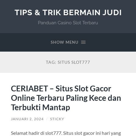
TIPS & TRIK BERMAIN JUDI
Panduan Casino Slot Terbaru
SHOW MENU
TAG:
SITUS SLOT777
CERIABET – Situs Slot Gacor
Online Terbaru Paling Kece dan
Terbukti Mantap
JANUARI 2, 2024
/
STICKY
Selamat hadir di slot777. Situs slot gacor ini hari yang