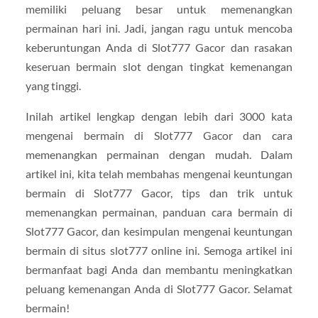
memiliki peluang besar untuk memenangkan
permainan hari ini. Jadi, jangan ragu untuk mencoba
keberuntungan Anda di Slot777 Gacor dan rasakan
keseruan bermain slot dengan tingkat kemenangan
yang tinggi.
Inilah artikel lengkap dengan lebih dari 3000 kata
mengenai bermain di Slot777 Gacor dan cara
memenangkan permainan dengan mudah. Dalam
artikel ini, kita telah membahas mengenai keuntungan
bermain di Slot777 Gacor, tips dan trik untuk
memenangkan permainan, panduan cara bermain di
Slot777 Gacor, dan kesimpulan mengenai keuntungan
bermain di situs slot777 online ini. Semoga artikel ini
bermanfaat bagi Anda dan membantu meningkatkan
peluang kemenangan Anda di Slot777 Gacor. Selamat
bermain!