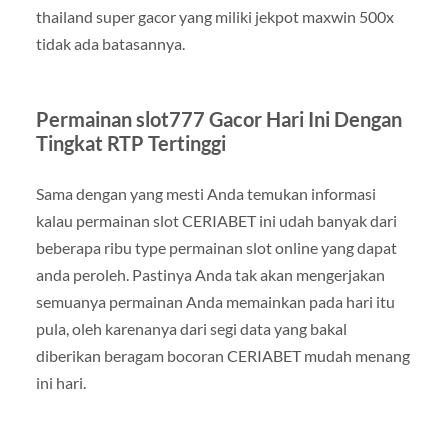
thailand super gacor yang miliki jekpot maxwin 500x
tidak ada batasannya.
Permainan slot777 Gacor Hari Ini Dengan
Tingkat RTP Tertinggi
Sama dengan yang mesti Anda temukan informasi
kalau permainan slot CERIABET ini udah banyak dari
beberapa ribu type permainan slot online yang dapat
anda peroleh. Pastinya Anda tak akan mengerjakan
semuanya permainan Anda memainkan pada hari itu
pula, oleh karenanya dari segi data yang bakal
diberikan beragam bocoran CERIABET mudah menang
ini hari.