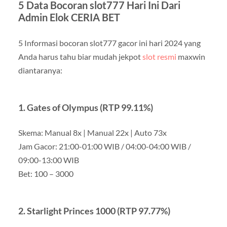
5 Data Bocoran slot777 Hari Ini Dari
Admin Elok CERIA BET
5 Informasi bocoran slot777 gacor ini hari 2024 yang
Anda harus tahu biar mudah jekpot
slot resmi
maxwin
diantaranya:
1. Gates of Olympus (RTP 99.11%)
Skema: Manual 8x | Manual 22x | Auto 73x
Jam Gacor: 21:00-01:00 WIB / 04:00-04:00 WIB /
09:00-13:00 WIB
Bet: 100 – 3000
2. Starlight Princes 1000 (RTP 97.77%)