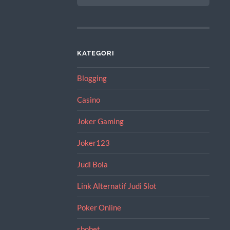
KATEGORI
Blogging
Casino
Joker Gaming
Joker123
Judi Bola
Link Alternatif Judi Slot
Poker Online
sbobet