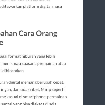
 ditawarkan platform digital masa
bahan Cara Orang
e
agai format hiburan yang lebih
ar menikmati suasana permainan atau
 dibicarakan.
buran digital memang berubah cepat.
ingan, dan tidak ribet. Mirip seperti
game kasual di smartphone, permainan
santai yang bisa diakses di sela