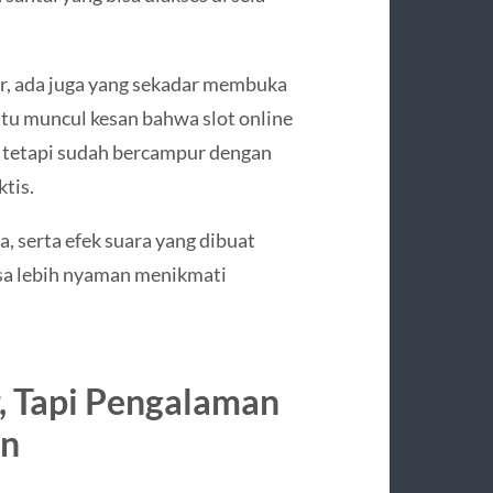
r, ada juga yang sekadar membuka
situ muncul kesan bahwa slot online
, tetapi sudah bercampur dengan
tis.
, serta efek suara yang dibuat
a lebih nyaman menikmati
, Tapi Pengalaman
an