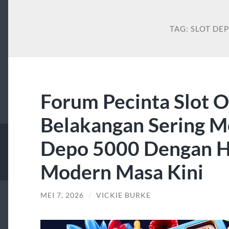
TAG:
SLOT DE
Forum Pecinta Slot O
Belakangan Sering M
Depo 5000 Dengan Hi
Modern Masa Kini
MEI 7, 2026
/
VICKIE BURKE