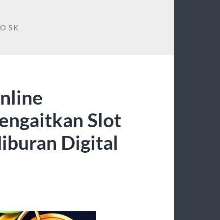
PO 5K
nline
engaitkan Slot
buran Digital