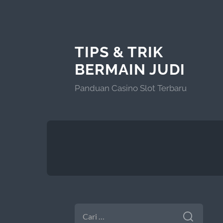
TIPS & TRIK
BERMAIN JUDI
Panduan Casino Slot Terbaru
CARI
UNTUK: