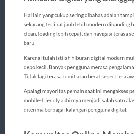
Hal lain yang cukup sering dibahas adalah tamp
sekarang terlihat jauh lebih modern dibanding b
clean, loading lebih cepat, dan navigasi teras
baru.
Karena itulah istilah hiburan digital modern mul
depo kecil. Banyak pengguna merasa pengalama
Tidak lagi terasa rumit atau berat seperti era a
Apalagi mayoritas pemain saat ini mengakses 
mobile-friendly akhirnya menjadi salah satu al
diterima berbagai kalangan pengguna digital.