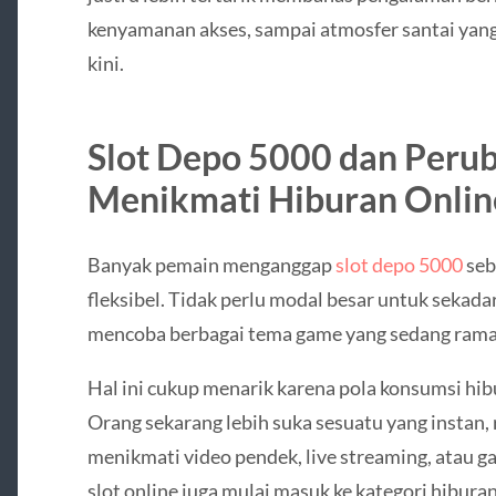
kenyamanan akses, sampai atmosfer santai yang
kini.
Slot Depo 5000 dan Peru
Menikmati Hiburan Onlin
Banyak pemain menganggap
slot depo 5000
seb
fleksibel. Tidak perlu modal besar untuk sekad
mencoba berbagai tema game yang sedang ramai
Hal ini cukup menarik karena pola konsumsi hi
Orang sekarang lebih suka sesuatu yang instan, r
menikmati video pendek, live streaming, atau 
slot online juga mulai masuk ke kategori hiburan 