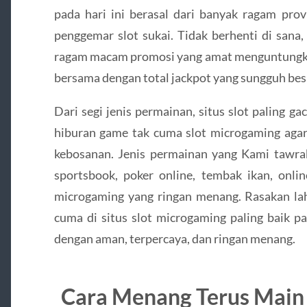
pada hari ini berasal dari banyak ragam pro
penggemar slot sukai. Tidak berhenti di sana
ragam macam promosi yang amat menguntungkan
bersama dengan total jackpot yang sungguh be
Dari segi jenis permainan, situs slot paling g
hiburan game tak cuma slot microgaming agar
kebosanan. Jenis permainan yang Kami tawrak
sportsbook, poker online, tembak ikan, onli
microgaming yang ringan menang. Rasakan lah
cuma di situs slot microgaming paling baik p
dengan aman, terpercaya, dan ringan menang.
Cara Menang Terus Main 