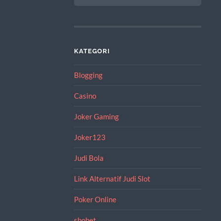
KATEGORI
Blogging
Casino
Joker Gaming
Joker123
Judi Bola
Link Alternatif Judi Slot
Poker Online
sbobet