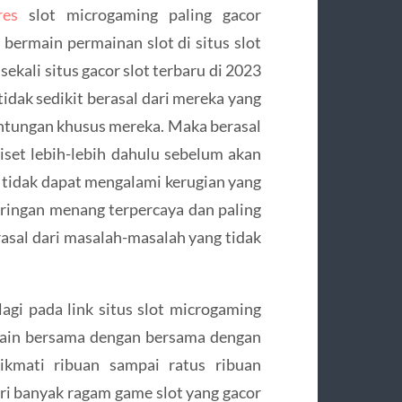
res
slot microgaming paling gacor
bermain permainan slot di situs slot
ekali situs gacor slot terbaru di 2023
idak sedikit berasal dari mereka yang
ntungan khusus mereka. Maka berasal
riset lebih-lebih dahulu sebelum akan
 tidak dapat mengalami kerugian yang
r ringan menang terpercaya dan paling
erasal dari masalah-masalah yang tidak
agi pada link situs slot microgaming
main bersama dengan bersama dengan
ikmati ribuan sampai ratus ribuan
 banyak ragam game slot yang gacor