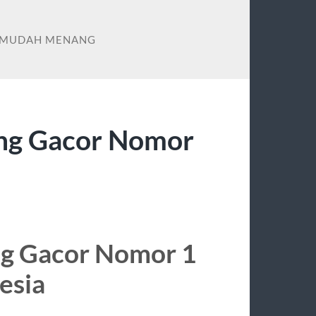
 MUDAH MENANG
ing Gacor Nomor
ng Gacor Nomor 1
esia