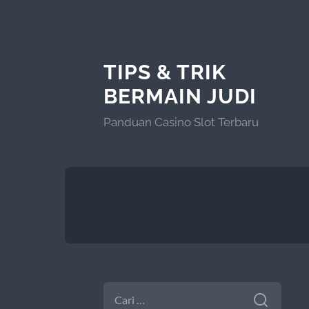
TIPS & TRIK
BERMAIN JUDI
Panduan Casino Slot Terbaru
CARI
UNTUK: