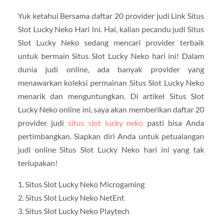
Yuk ketahui Bersama daftar 20 provider judi Link Situs
Slot Lucky Neko Hari Ini. Hai, kalian pecandu judi Situs
Slot Lucky Neko sedang mencari provider terbaik
untuk bermain Situs Slot Lucky Neko hari ini! Dalam
dunia judi online, ada banyak provider yang
menawarkan koleksi permainan Situs Slot Lucky Neko
menarik dan menguntungkan. Di artikel Situs Slot
Lucky Neko online ini, saya akan memberikan daftar 20
provider judi
situs slot lucky neko
pasti bisa Anda
pertimbangkan. Siapkan diri Anda untuk petualangan
judi online Situs Slot Lucky Neko hari ini yang tak
terlupakan!
1. Situs Slot Lucky Neko Microgaming
2. Situs Slot Lucky Neko NetEnt
3. Situs Slot Lucky Neko Playtech