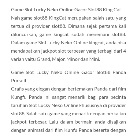
Game Slot Lucky Neko Online Gacor Slot88 King Cat
Nah game slot88 KingCat merupakan salah satu yang
tertua di provider slot88. Dimana sejak pertama kali
diluncurkan, game kingcat sudah menemani slot88.
Dalam game Slot Lucky Neko Online kingcat, anda bisa
mendapatkan jackpot slot terbesar yang terbagi dari 4
varian yaitu Grand, Major, Minor dan Mini.
Game Slot Lucky Neko Online Gacor Slot88 Panda
Pursuit
Grafis yang elegan dengan bertemakan Panda dari film
Kungfu Panda ini sangat menarik bagi para pecinta
taruhan Slot Lucky Neko Online khususnya di provider
slot88. Salah satu game yang menarik dengan perkalian
jackpot terbesar. Lalu dalam bermain anda disajikan
dengan animasi dari film Kunfu Panda beserta dengan