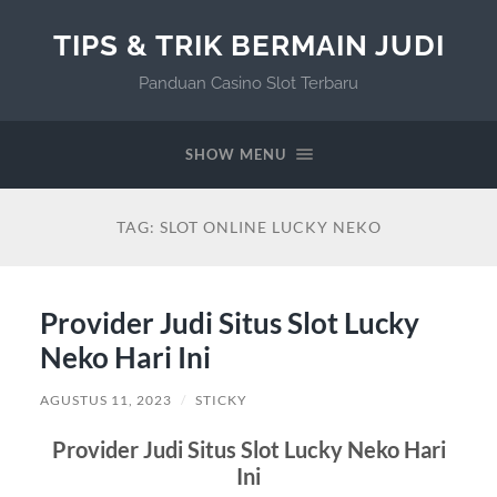
TIPS & TRIK BERMAIN JUDI
Panduan Casino Slot Terbaru
SHOW MENU
TAG:
SLOT ONLINE LUCKY NEKO
Provider Judi Situs Slot Lucky
Neko Hari Ini
AGUSTUS 11, 2023
/
STICKY
Provider Judi Situs Slot Lucky Neko Hari
Ini