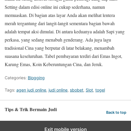
Setting dalam edisi online ini cukup sederhana, namun
memuaskan. Di bagian atas layar Anda akan melihat lentera
merah tergantung dari langit-langit sementara bagian bawah
adalah tempat aksi dimulai. Di antara keduanya adalah Sapi yang
perkasa, yang sedang menabuh genderang. Ada juga lagu
tradisional Cina yang berputar di latar belakang, menambah
suasana keseluruhan. Tabel pembayaran terdiri dari Emas Ingot,
Karung Emas, Koin Keberuntungan Cina, dan Jeruk.
Categories:
Blogging
Tags:
agen judi online
,
judi online
,
sbobet
,
Slot
,
togel
Tips & Trik Bermain Judi
Back to top
Exit mobile version