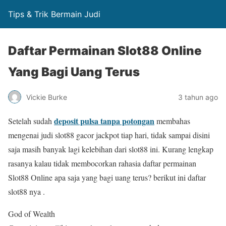
Tips & Trik Bermain Judi
Daftar Permainan Slot88 Online
Yang Bagi Uang Terus
Vickie Burke
3 tahun ago
deposit pulsa tanpa potongan
Setelah sudah
membahas
mengenai judi slot88 gacor jackpot tiap hari, tidak sampai disini
saja masih banyak lagi kelebihan dari slot88 ini. Kurang lengkap
rasanya kalau tidak membocorkan rahasia daftar permainan
Slot88 Online apa saja yang bagi uang terus? berikut ini daftar
slot88 nya .
God of Wealth