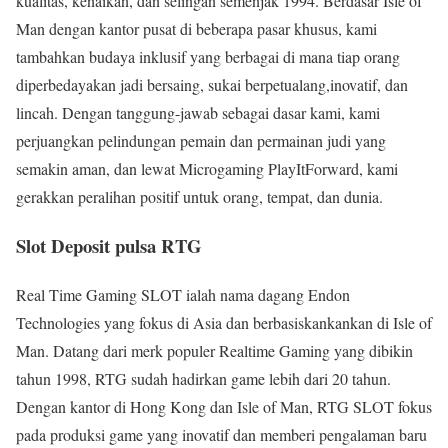
kualitas, kenaikan, dan selingan semenjak 1994. Berdasar Isle of
Man dengan kantor pusat di beberapa pasar khusus, kami
tambahkan budaya inklusif yang berbagai di mana tiap orang
diperbedayakan jadi bersaing, sukai berpetualang,inovatif, dan
lincah. Dengan tanggung-jawab sebagai dasar kami, kami
perjuangkan pelindungan pemain dan permainan judi yang
semakin aman, dan lewat Microgaming PlayItForward, kami
gerakkan peralihan positif untuk orang, tempat, dan dunia.
Slot Deposit pulsa RTG
Real Time Gaming SLOT ialah nama dagang Endon
Technologies yang fokus di Asia dan berbasiskankankan di Isle of
Man. Datang dari merk populer Realtime Gaming yang dibikin
tahun 1998, RTG sudah hadirkan game lebih dari 20 tahun.
Dengan kantor di Hong Kong dan Isle of Man, RTG SLOT fokus
pada produksi game yang inovatif dan memberi pengalaman baru