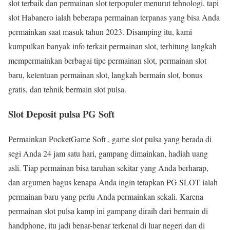
slot terbaik dan permainan slot terpopuler menurut tehnologi, tapi
slot Habanero ialah beberapa permainan terpanas yang bisa Anda
permainkan saat masuk tahun 2023. Disamping itu, kami
kumpulkan banyak info terkait permainan slot, terhitung langkah
mempermainkan berbagai tipe permainan slot, permainan slot
baru, ketentuan permainan slot, langkah bermain slot, bonus
gratis, dan tehnik bermain slot pulsa.
Slot Deposit pulsa PG Soft
Permainkan PocketGame Soft , game slot pulsa yang berada di
segi Anda 24 jam satu hari, gampang dimainkan, hadiah uang
asli. Tiap permainan bisa taruhan sekitar yang Anda berharap,
dan argumen bagus kenapa Anda ingin tetapkan PG SLOT ialah
permainan baru yang perlu Anda permainkan sekali. Karena
permainan slot pulsa kamp ini gampang diraih dari bermain di
handphone, itu jadi benar-benar terkenal di luar negeri dan di