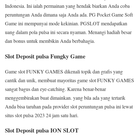
Indonesia. Ini ialah permainan yang hendak biarkan Anda coba
peruntungan Anda dimana saja Anda ada. PG Pocket Game Soft
Game ini mempunyai mode kekinian. PGSLOT mendapatkan
uang dalam pola pulsa ini secara nyaman. Menangi hadiah besar
dan bonus untuk membikin Anda berbahagia.
Slot Deposit pulsa Fungky Game
Game slot FUNKY GAMES dikenali topik dan grafis yang
cantik dan unik, membuat mayoritas game slot FUNKY GAMES
sangat bagus dan eye-catching. Karena benar-benar
menggembirakan buat dimainkan. yang bila ada yang tertarik
Anda bisa taruhan pada provider slot peruntungan pulsa ini lewat
situs slot pulsa 2023 24 jam satu hari.
Slot Deposit pulsa ION SLOT