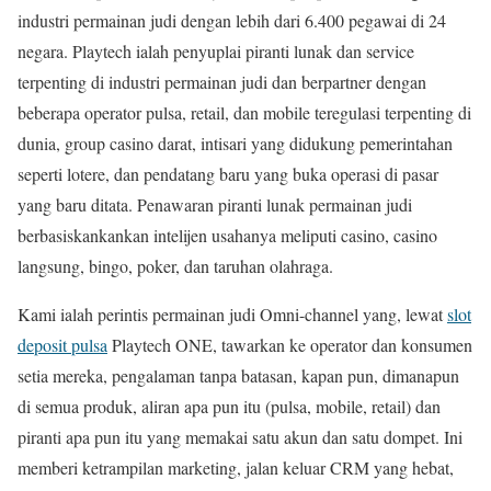
industri permainan judi dengan lebih dari 6.400 pegawai di 24
negara. Playtech ialah penyuplai piranti lunak dan service
terpenting di industri permainan judi dan berpartner dengan
beberapa operator pulsa, retail, dan mobile teregulasi terpenting di
dunia, group casino darat, intisari yang didukung pemerintahan
seperti lotere, dan pendatang baru yang buka operasi di pasar
yang baru ditata. Penawaran piranti lunak permainan judi
berbasiskankankan intelijen usahanya meliputi casino, casino
langsung, bingo, poker, dan taruhan olahraga.
Kami ialah perintis permainan judi Omni-channel yang, lewat
slot
deposit pulsa
Playtech ONE, tawarkan ke operator dan konsumen
setia mereka, pengalaman tanpa batasan, kapan pun, dimanapun
di semua produk, aliran apa pun itu (pulsa, mobile, retail) dan
piranti apa pun itu yang memakai satu akun dan satu dompet. Ini
memberi ketrampilan marketing, jalan keluar CRM yang hebat,