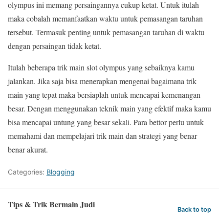
olympus ini memang persaingannya cukup ketat. Untuk itulah
maka cobalah memanfaatkan waktu untuk pemasangan taruhan
tersebut. Termasuk penting untuk pemasangan taruhan di waktu
dengan persaingan tidak ketat.
Itulah beberapa trik main slot olympus yang sebaiknya kamu
jalankan. Jika saja bisa menerapkan mengenai bagaimana trik
main yang tepat maka bersiaplah untuk mencapai kemenangan
besar. Dengan menggunakan teknik main yang efektif maka kamu
bisa mencapai untung yang besar sekali. Para bettor perlu untuk
memahami dan mempelajari trik main dan strategi yang benar
benar akurat.
Categories:
Blogging
Tips & Trik Bermain Judi
Back to top