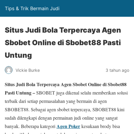
Tips & Trik Bermain Judi
Situs Judi Bola Terpercaya Agen
Sbobet Online di Sbobet88 Pasti
Untung
Vickie Burke
3 tahun ago
Situs Judi Bola Terpercaya Agen Sbobet Online di Sbobet88
Pasti Untung –
SBOBET juga dikenal selalu memberikan solusi
terbaik dari setiap permasalahan yang bermain di agen
SBOBET88. Sebagai agen sbobet terpercaya, SBOBET88 kini
sudah dilengkapi dengan permainan judi online yang sangat
Agen Poker
banyak. Beberapa kategori
kesukaan brody bisa