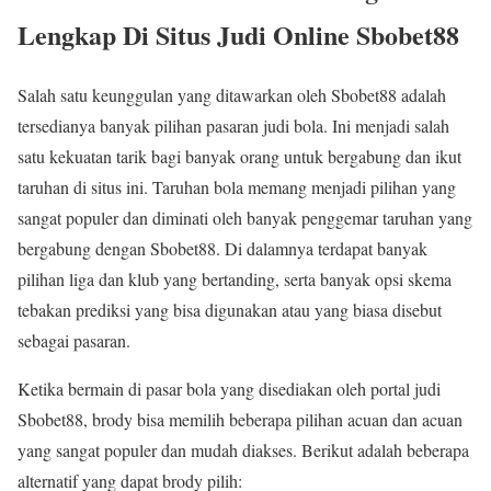
Lengkap Di Situs Judi Online Sbobet88
Salah satu keunggulan yang ditawarkan oleh Sbobet88 adalah
tersedianya banyak pilihan pasaran judi bola. Ini menjadi salah
satu kekuatan tarik bagi banyak orang untuk bergabung dan ikut
taruhan di situs ini. Taruhan bola memang menjadi pilihan yang
sangat populer dan diminati oleh banyak penggemar taruhan yang
bergabung dengan Sbobet88. Di dalamnya terdapat banyak
pilihan liga dan klub yang bertanding, serta banyak opsi skema
tebakan prediksi yang bisa digunakan atau yang biasa disebut
sebagai pasaran.
Ketika bermain di pasar bola yang disediakan oleh portal judi
Sbobet88, brody bisa memilih beberapa pilihan acuan dan acuan
yang sangat populer dan mudah diakses. Berikut adalah beberapa
alternatif yang dapat brody pilih: