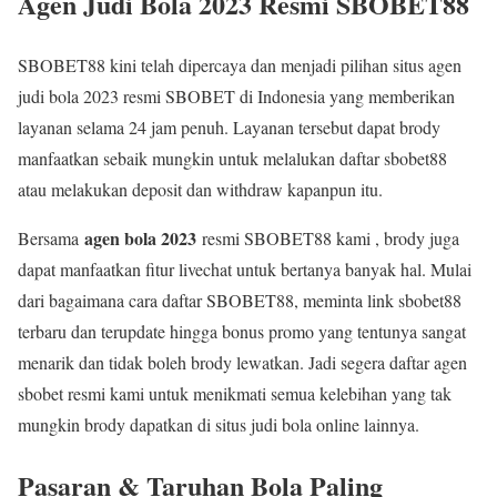
Agen Judi Bola 2023 Resmi SBOBET88
SBOBET88 kini telah dipercaya dan menjadi pilihan situs agen
judi bola 2023 resmi SBOBET di Indonesia yang memberikan
layanan selama 24 jam penuh. Layanan tersebut dapat brody
manfaatkan sebaik mungkin untuk melalukan daftar sbobet88
atau melakukan deposit dan withdraw kapanpun itu.
agen bola 2023
Bersama
resmi SBOBET88 kami , brody juga
dapat manfaatkan fitur livechat untuk bertanya banyak hal. Mulai
dari bagaimana cara daftar SBOBET88, meminta link sbobet88
terbaru dan terupdate hingga bonus promo yang tentunya sangat
menarik dan tidak boleh brody lewatkan. Jadi segera daftar agen
sbobet resmi kami untuk menikmati semua kelebihan yang tak
mungkin brody dapatkan di situs judi bola online lainnya.
Pasaran & Taruhan Bola Paling